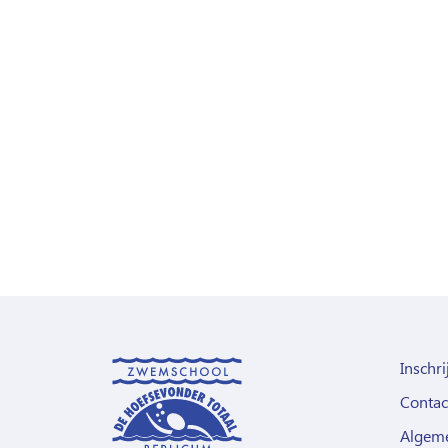
Inschri
Contac
Algem