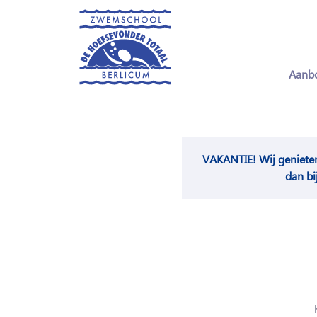
Aanb
VAKANTIE! Wij geniete
dan bi