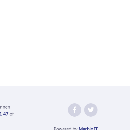
unnen
1 47
of
Powered by
Marble IT