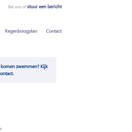
stuur een bericht
Bel ons of
Regenboogplan
Contact
ch komen zwemmen? Kijk
ontact.
n