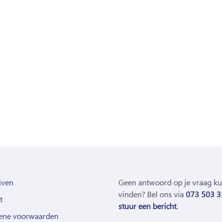
jven
Geen antwoord op je vraag k
vinden? Bel ons via
073 503 3
t
stuur een bericht
.
ene voorwaarden