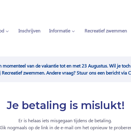
od
Inschrijven
Informatie
Recreatief zwemmen
n momenteel van de vakantie tot en met 23 Augustus. Wil je to
j Recreatief zwemmen. Andere vraag? Stuur ons een bericht via C
Je betaling is mislukt!
Er is helaas iets misgegaan tijdens de betaling.
Klik nogmaals op de link in de e-mail om het opnieuw te probere