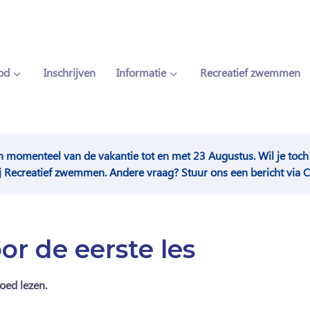
od
Inschrijven
Informatie
Recreatief zwemmen
n momenteel van de vakantie tot en met 23 Augustus. Wil je to
j Recreatief zwemmen. Andere vraag? Stuur ons een bericht via C
or de eerste les
oed lezen.