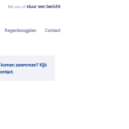
stuur een bericht
Bel ons of
Regenboogplan
Contact
ch komen zwemmen? Kijk
ontact.