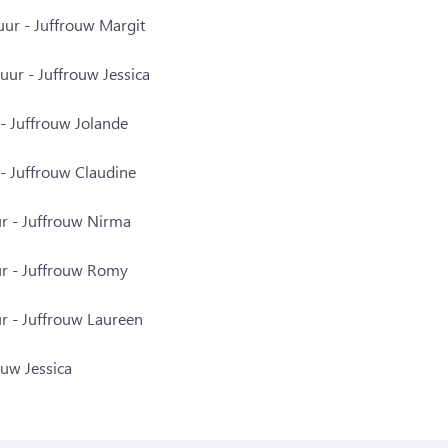
ur - Juffrouw Margit
uur - Juffrouw Jessica
 - Juffrouw Jolande
 - Juffrouw Claudine
ur - Juffrouw Nirma
ur - Juffrouw Romy
ur - Juffrouw Laureen
ouw Jessica