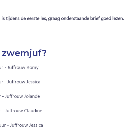
is tijdens de eerste les, graag onderstaande brief goed lezen.
e zwemjuf?
ur - Juffrouw Romy
r - Juffrouw Jessica
r - Juffrouw Jolande
r - Juffrouw Claudine
ur - Juffrouw Jessica