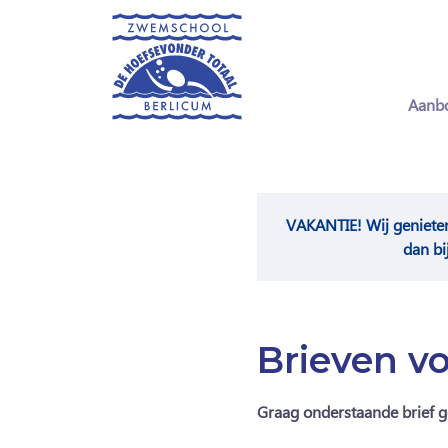
Aanb
VAKANTIE! Wij geniete
dan bi
Brieven vo
Graag onderstaande brief g